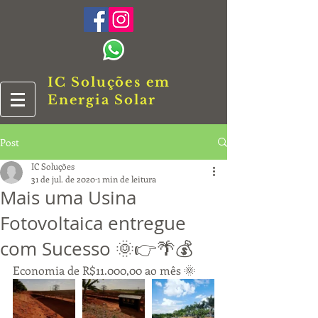
IC Soluções em
Energia Solar
Post
IC Soluções
31 de jul. de 2020
1 min de leitura
Mais uma Usina
Fotovoltaica entregue
com Sucesso 🌞👉🌴💰
Economia de R$11.000,00 ao mês 🌞