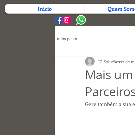
Início
Quem Som
Todos posts
IC Soluções
21 de m
Mais um 
Parceiro
Gere também a sua 